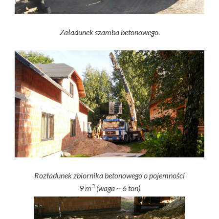
Załadunek szamba betonowego.
Rozładunek zbiornika betonowego o pojemności
3
9 m
(waga ~ 6 ton)