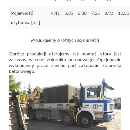
Pojemność
4,41
5,35
6,30
7,35
8,92
10,50
3
użytkowa [m
]
Produkujemy 6 różnych pojemności!
Oprócz produkcji oferujemy też montaż, który jest
wliczony w cenę zbiornika betonowego. Opcjonalnie
wykonujemy prace ziemne pod zakopanie zbiornika
betonowego.